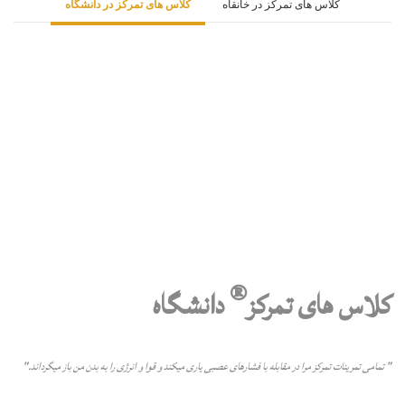
کلاس های تمرکز در خانقاه
کلاس های تمرکز در دانشگاه
®
کلاس های تمرکز
دانشگاه
" تمامى تمرينات تمركز مرا در مقابله با فشارهاى عصبى يارى ميكند و قوا و انرژى را به بدن من باز ميگرداند."